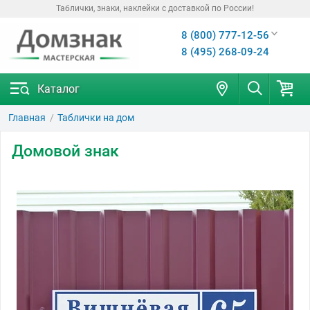
Таблички, знаки, наклейки с доставкой по России!
8 (800) 777-12-56
8 (495) 268-09-24
Каталог
Главная
Таблички на дом
Домовой знак