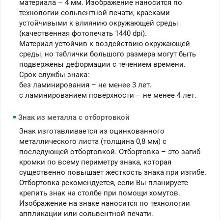
материала – 4 мм. Изображение наносится по
технологии сольвентной печати, красками
устойчивыми к влиянию окружающей среды
(качественная фотопечать 1440 dpi).
Материал устойчив к воздействию окружающей
среды, но таблички большого размера могут быть
подвержены деформации с течением времени.
Срок службы знака:
без ламинирования – не менее 3 лет.
c ламинированием поверхности – не менее 4 лет.
Знак из металла с отбортовкой
Знак изготавливается из оцинкованного
металлического листа (толщина 0,8 мм) с
последующей отбортовкой. Отбортовка – это загиб
кромки по всему периметру знака, которая
существенно повышает жесткость знака при изгибе.
Отбортовка рекомендуется, если Вы планируете
крепить знак на столбе при помощи хомутов.
Изображение на знаке наносится по технологии
аппликации или сольвентной печати.