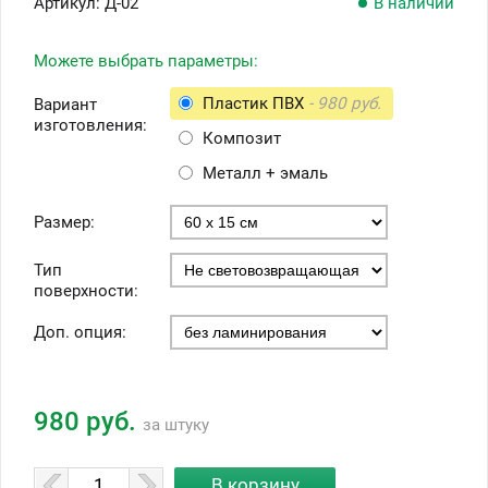
Артикул:
Д-02
В наличии
Можете выбрать параметры:
Пластик ПВХ
- 980 руб.
Вариант
изготовления:
Композит
Металл + эмаль
Размер:
Тип
поверхности:
Доп. опция:
980 руб.
за штуку