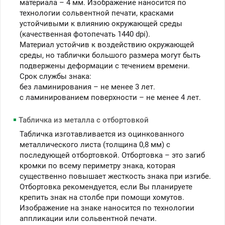
материала – 4 мм. Изображение наносится по
технологии сольвентной печати, красками
устойчивыми к влиянию окружающей среды
(качественная фотопечать 1440 dpi).
Материал устойчив к воздействию окружающей
среды, но таблички большого размера могут быть
подвержены деформации с течением времени.
Срок службы знака:
без ламинирования – не менее 3 лет.
c ламинированием поверхности – не менее 4 лет.
Табличка из металла с отбортовкой
Табличка изготавливается из оцинкованного
металлического листа (толщина 0,8 мм) с
последующей отбортовкой. Отбортовка – это загиб
кромки по всему периметру знака, которая
существенно повышает жесткость знака при изгибе.
Отбортовка рекомендуется, если Вы планируете
крепить знак на столбе при помощи хомутов.
Изображение на знаке наносится по технологии
аппликации или сольвентной печати.