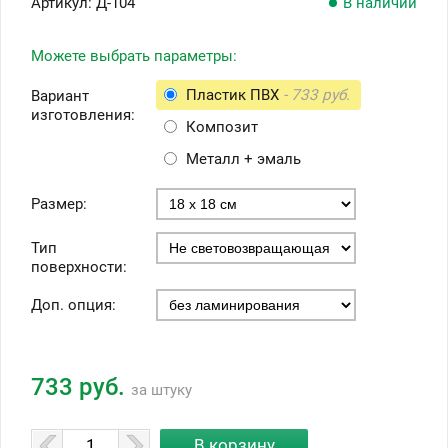
Артикул:
Д-104
В наличии
Можете выбрать параметры:
Пластик ПВХ
- 733 руб.
Вариант
изготовления:
Композит
Металл + эмаль
Размер:
Тип
поверхности:
Доп. опция:
733 руб.
за штуку