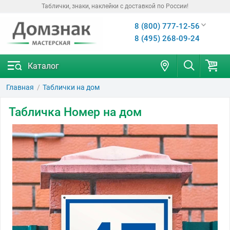
Таблички, знаки, наклейки с доставкой по России!
8 (800) 777-12-56
8 (495) 268-09-24
Каталог
Главная
Таблички на дом
Табличка Номер на дом