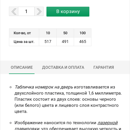
Кол-во, от
10
50
100
517
491
465
Цена за шт.
ОПИСАНИЕ
ДОСТАВКА И ОПЛАТА
ГАРАНТИЯ
Табличка номерок на дверь
изготавливается из
двухслойного пластика, толщиной 1,6 миллиметра.
Пластик состоит из двух слоев: основы черного
(или белого) цвета и лицевого слоя контрастного
цвета.
Изображение наносится по технологии
лазерной
гравировки
, что обеспечивает высокую четкость и