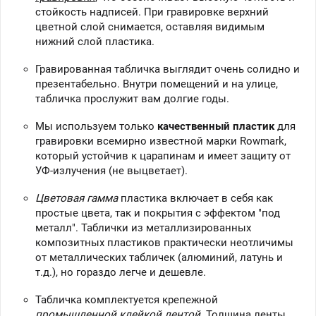
стойкость надписей. При гравировке верхний
цветной слой снимается, оставляя видимым
нижний слой пластика.
Гравированная табличка выглядит очень солидно и
презентабельно. Внутри помещений и на улице,
табличка прослужит вам долгие годы.
Мы используем только
качественный пластик
для
гравировки всемирно известной марки Rowmark,
который устойчив к царапинам и имеет защиту от
УФ-излучения (не выцветает).
Цветовая гамма
пластика включает в себя как
простые цвета, так и покрытия с эффектом "под
металл". Таблички из металлизированных
композитных пластиков практически неотличимы
от металлических табличек (алюминий, латунь и
т.д.), но гораздо легче и дешевле.
Табличка комплектуется крепежной
промышленной клейкой лентой
. Толщина ленты