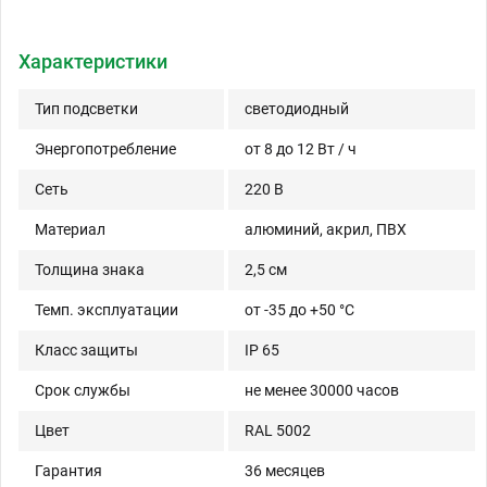
Характеристики
Тип подсветки
светодиодный
Энергопотребление
от 8 до 12 Вт / ч
Сеть
220 В
Материал
алюминий, акрил, ПВХ
Толщина знака
2,5 см
Темп. эксплуатации
от -35 до +50 °C
Класс защиты
IP 65
Срок службы
не менее 30000 часов
Цвет
RAL 5002
Гарантия
36 месяцев